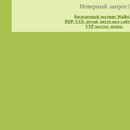
Неверный запрос!
Бесплатный хостинг Wallst
PHP, CGI, mysql, место под сайт
FTP доступ, почта.