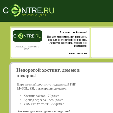
Хостинг для бизнеса!
Всё для максимальных нагрузок.
Всё для бесперебойной работы.
Качество хостинга, проверено
временем!
Centre.RU - работаем с
1997г
www.centre.ru
Недорогой хостинг, домен в
подарок!
Виртуальный хостинг с поддержкой PHP,
MySQL, SSI; регистрация доменов.
Хостинг сайтов - 72р/мес
Аренда сервера - 2250р/мес
VDS VPS хостинг - 270р/мес.
Хостинг для всех, домен в подарок!